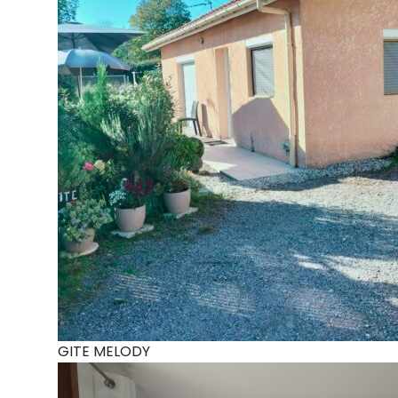
GITE MELODY