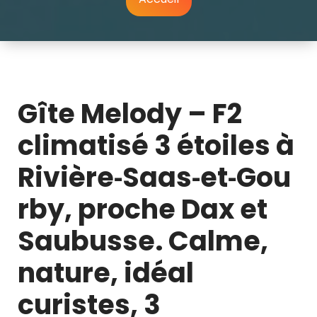
Gîte Melody – F2
climatisé 3 étoiles à
Rivière‑Saas‑et‑Gou
rby, proche Dax et
Saubusse. Calme,
nature, idéal
curistes, 3